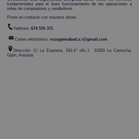
fundamentales para el buen funcionamiento de las operaciones a
miles de compradores y vendedores.
Ponte en contacto con nosotros ahora:
Teléfono:
674 576 371
Correo electrónico:
rozaypenabad.s.i@gmail.com
Dirección: C/ La Espinera, 242-1º ofic.1 33350 La Camocha,
Gijón, Asturias