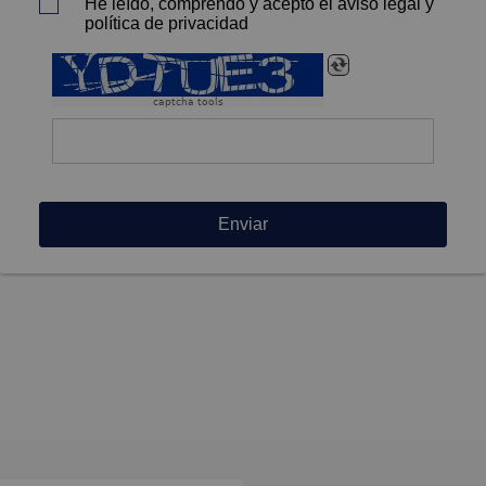
He leído, comprendo y acepto el aviso legal y
política de privacidad
captcha tools
Enviar